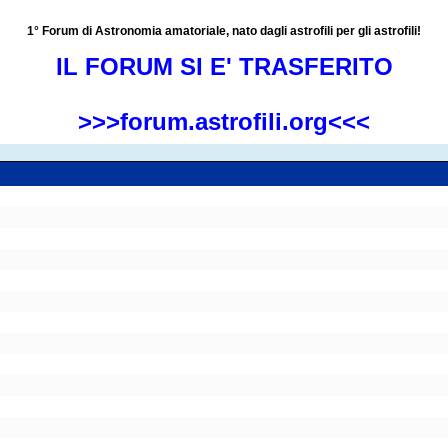
1° Forum di Astronomia amatoriale, nato dagli astrofili per gli astrofili!
IL FORUM SI E' TRASFERITO
>>>forum.astrofili.org<<<